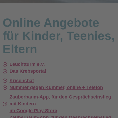
Online Angebote
für Kinder, Teenies,
Eltern
Leuchtturm e.V.
Das Krebsportal
Krisenchat
Nummer gegen Kummer, online + Telefon
Zauberbaum-App, für den Gesprächseinstieg
mit Kindern
im Google Play Store
Zauberbaum-App, für den Gesprächseinstieg