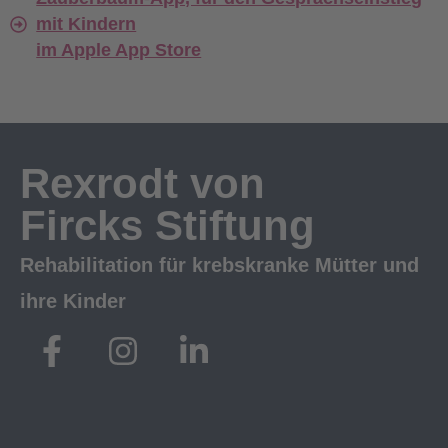
mit Kindern
im Apple App Store
Rexrodt von
Fircks Stiftung
Rehabilitation für krebskranke Mütter und
ihre Kinder