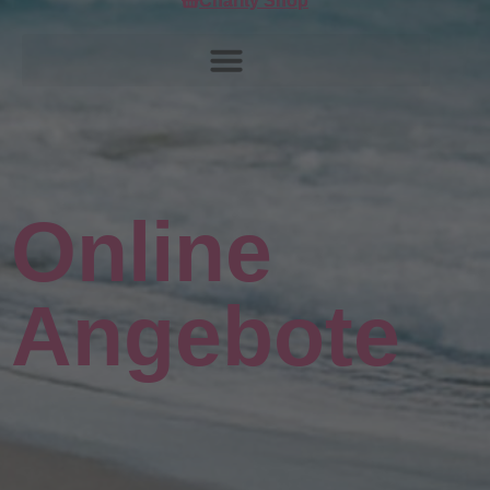
Charity Shop
Online
Angebote