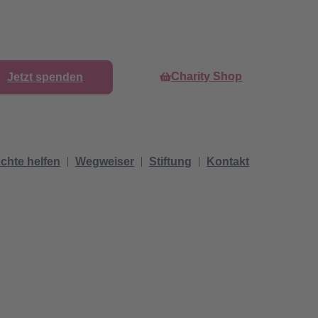
Charity Shop
Jetzt spenden
chte helfen
Wegweiser
Stiftung
Kontakt