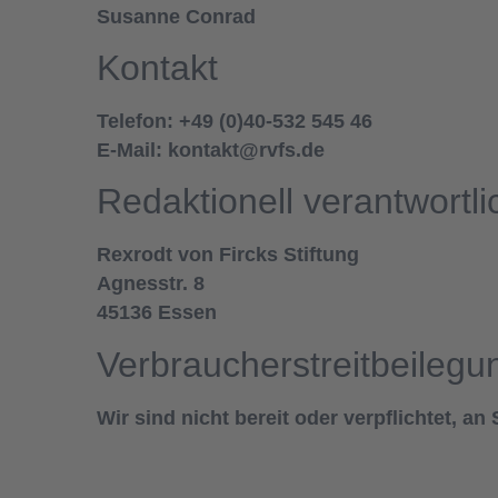
Susanne Conrad
Kontakt
Telefon: +49 (0)40-532 545 46
E-Mail: kontakt@rvfs.de
Redaktionell verantwortli
Rexrodt von Fircks Stiftung
Agnesstr. 8
45136 Essen
Verbraucher­streit­beilegu
Wir sind nicht bereit oder verpflichtet, a