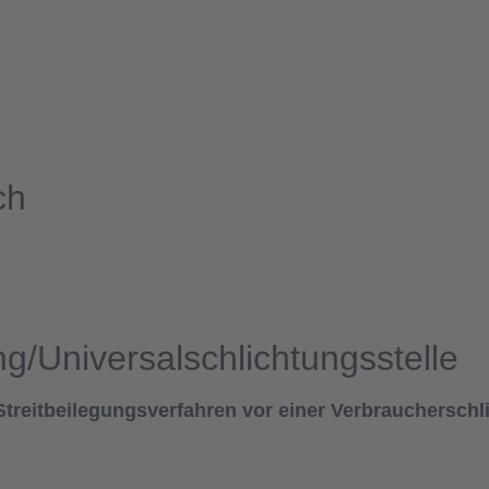
ch
ng/Universal­schlichtungs­stelle
n Streitbeilegungsverfahren vor einer Verbrauchersch