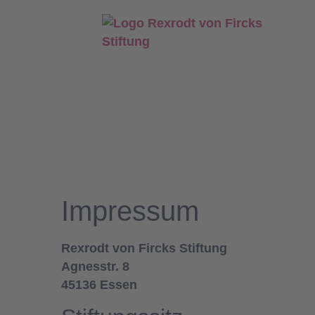
Impressum
Rexrodt von Fircks Stiftung
Agnesstr. 8
45136 Essen