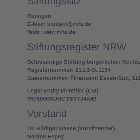
Stiftungssitz
Ratingen
E-Mail: kontakt@rvfs.de
Web: www.rvfs.de
Stiftungsregister NRW
Selbständige Stiftung bürgerlichen Recht
Registernummer: 21.13-St.1154
Steuernummer: Finanzamt Essen-Süd, 112
Legal Entity Identifier (LEI)
967600OXJHGT3OYJ4X43
Vorstand
Dr. Rüdiger Gaase (Vorsitzender)
Nadine Espey